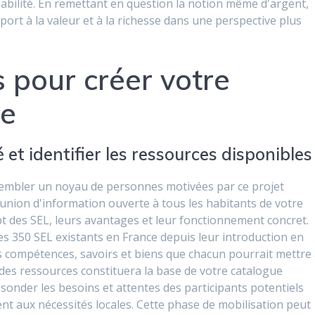
abilité. En remettant en question la notion même d'argent,
port à la valeur et à la richesse dans une perspective plus
 pour créer votre
ge
et identifier les ressources disponibles
ssembler un noyau de personnes motivées par ce projet
union d'information ouverte à tous les habitants de votre
 des SEL, leurs avantages et leur fonctionnement concret.
es 350 SEL existants en France depuis leur introduction en
les compétences, savoirs et biens que chacun pourrait mettre
 des ressources constituera la base de votre catalogue
sonder les besoins et attentes des participants potentiels
nt aux nécessités locales. Cette phase de mobilisation peut