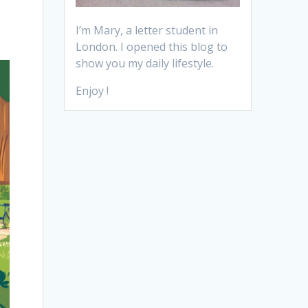
I’m Mary, a letter student in
London. I opened this blog to
show you my daily lifestyle.
Enjoy !