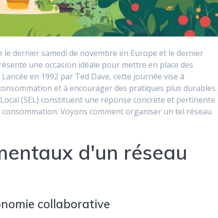
e le dernier samedi de novembre en Europe et le dernier
résente une occasion idéale pour mettre en place des
. Lancée en 1992 par Ted Dave, cette journée vise à
urconsommation et à encourager des pratiques plus durables.
Local (SEL) constituent une réponse concrète et pertinente
e consommation. Voyons comment organiser un tel réseau
mentaux d'un réseau
onomie collaborative