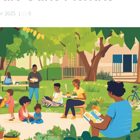
r 2025
|
0