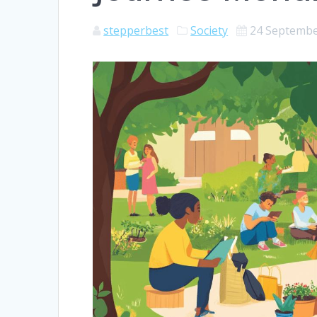
stepperbest
Society
24 Septembe