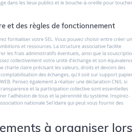
age dans les lieux publics et le bouche-à-oreille pour touche
re et des règles de fonctionnement
rez formaliser votre SEL. Vous pouvez choisir entre créer u
ambitions et ressources. La structure associative facilite
r les frais administratifs éventuels, ainsi que la souscripti
sez collectivement votre unité d'échange et son équivalenc
e charte claire précisant les valeurs, droits et devoirs des
comptabilisation des échanges, qu'il soit sur support papie
WEB. Pensez également à réaliser une déclaration CNIL si
ansparence et la participation collective sont essentielles
rer l'adhésion de tous et la pérennité du système. Inspirez-
ssociation nationale Sel'idaire qui peut vous fournir des
nements à organiser lor