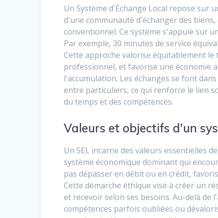
Un Système d'Échange Local repose sur un
d'une communauté d'échanger des biens, des
conventionnel. Ce système s'appuie sur un
Par exemple, 30 minutes de service équival
Cette approche valorise équitablement le
professionnel, et favorise une économie al
l'accumulation. Les échanges se font dans
entre particuliers, ce qui renforce le lien
du temps et des compétences.
Valeurs et objectifs d'un 
Un SEL incarne des valeurs essentielles de 
système économique dominant qui encourag
pas dépasser en débit ou en crédit, favoris
Cette démarche éthique vise à créer un ré
et recevoir selon ses besoins. Au-delà de 
compétences parfois oubliées ou dévalorisé