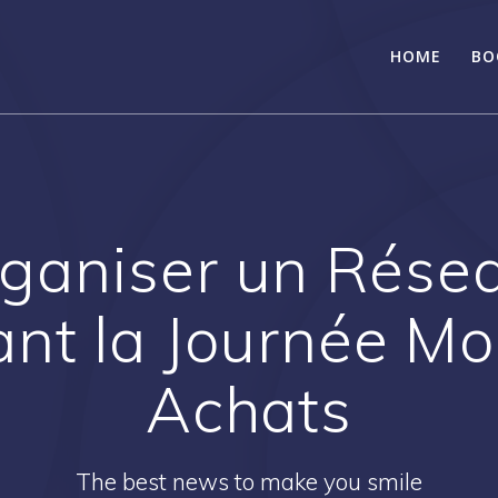
HOME
BO
aniser un Rése
ant la Journée Mo
Achats
The best news to make you smile