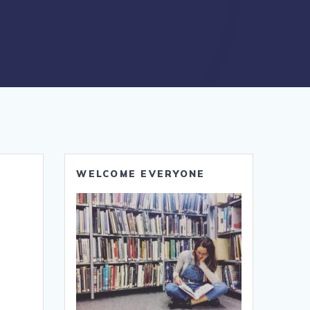
WELCOME EVERYONE