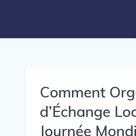
Comment Orga
d’Échange Loc
Journée Mondi