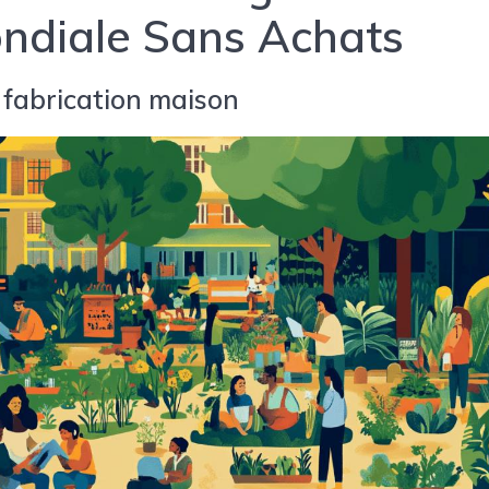
ondiale Sans Achats
e fabrication maison