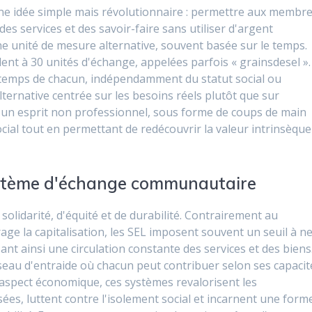
e idée simple mais révolutionnaire : permettre aux membr
 services et des savoir-faire sans utiliser d'argent
e unité de mesure alternative, souvent basée sur le temps.
ent à 30 unités d'échange, appelées parfois « grainsdesel ».
 temps de chacun, indépendamment du statut social ou
ternative centrée sur les besoins réels plutôt que sur
 un esprit non professionnel, sous forme de coups de main
 social tout en permettant de redécouvrir la valeur intrinsèque
système d'échange communautaire
solidarité, d'équité et de durabilité. Contrairement au
e la capitalisation, les SEL imposent souvent un seuil à n
ant ainsi une circulation constante des services et des biens
seau d'entraide où chacun peut contribuer selon ses capacit
l'aspect économique, ces systèmes revalorisent les
es, luttent contre l'isolement social et incarnent une form