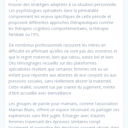
trouver des stratégies adaptées à sa situation personnelle.
Les psychologues spécialisés dans la périnatalité
comprennent les enjeux spécifiques de cette période et
proposent différentes approches thérapeutiques comme
les thérapies cognitivo-comportementales, la thérapie
familiale ou l'IFS.
De nombreux professionnels rassurent les mères en
difficulté en affirmant qu'elles ne sont pas des monstres et
que le regret maternel, bien que tabou, existe bel et bien.
Des témoignages recueillis sur des plateformes
spécialisées révèlent que certaines femmes ont eu un
enfant pour répondre aux attentes de leur conjoint ou aux
pressions sociales, sans réellement désirer la maternité.
Cette réalité, souvent tue par crainte du jugement, mérite
d'être accueillie avec bienveillance.
Les groupes de parole pour mamans, comme l'association
Maman Blues, offrent un espace sécurisant où partager ses
expériences sans être jugée. Échanger avec d'autres
femmes traversant des épreuves similaires rompt
l'isolement et normalise des émotions souvent vécues dans