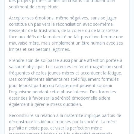
des projets professionnels ou créatifs contribuent à un
sentiment de complétude.
Accepter ses émotions, même négatives, sans se juger
constitue un pas vers la réconciliation avec soi-même.
Ressentir de la frustration, de la colère ou de la tristesse
face aux défis de la maternité ne fait pas d'une femme une
mauvaise mère, mais simplement un être humain avec ses
limites et ses besoins légitimes.
Prendre soin de soi passe aussi par une attention portée à
sa santé physique. Les carences en fer et magnésium sont
fréquentes chez les jeunes mères et accentuent la fatigue.
Des compléments alimentaires spécifiquement formulés
pour le post-partum ou l'allaitement peuvent soutenir
l'organisme pendant cette phase intense. Des formules
destinées à favoriser la sérénité émotionnelle aident
également à gérer le stress quotidien.
Reconstruire sa relation à la maternité implique parfois de
déconstruire les idéaux imposés par la société. La mère
parfaite n'existe pas, et viser la perfection mène