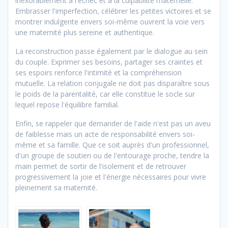
inexorablement à l'échec et à la culpabilité maternelle.
Embrasser l'imperfection, célébrer les petites victoires et se
montrer indulgente envers soi-même ouvrent la voie vers
une maternité plus sereine et authentique.
La reconstruction passe également par le dialogue au sein
du couple. Exprimer ses besoins, partager ses craintes et
ses espoirs renforce l'intimité et la compréhension
mutuelle. La relation conjugale ne doit pas disparaître sous
le poids de la parentalité, car elle constitue le socle sur
lequel repose l'équilibre familial.
Enfin, se rappeler que demander de l'aide n'est pas un aveu
de faiblesse mais un acte de responsabilité envers soi-
même et sa famille. Que ce soit auprès d'un professionnel,
d'un groupe de soutien ou de l'entourage proche, tendre la
main permet de sortir de l'isolement et de retrouver
progressivement la joie et l'énergie nécessaires pour vivre
pleinement sa maternité.