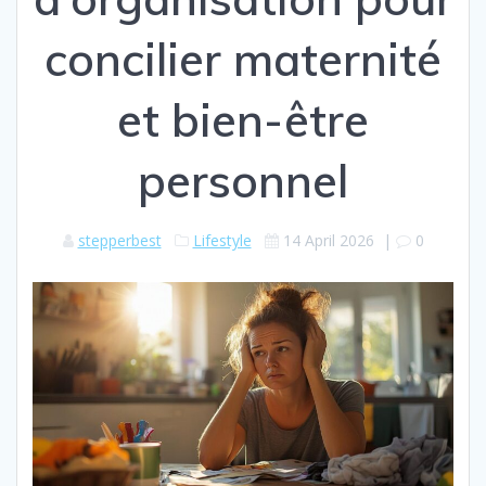
concilier maternité
et bien-être
personnel
stepperbest
Lifestyle
14 April 2026
|
0