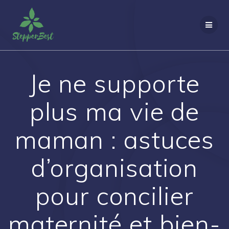
Skip
to
content
Je ne supporte
plus ma vie de
maman : astuces
d’organisation
pour concilier
maternité et bien-