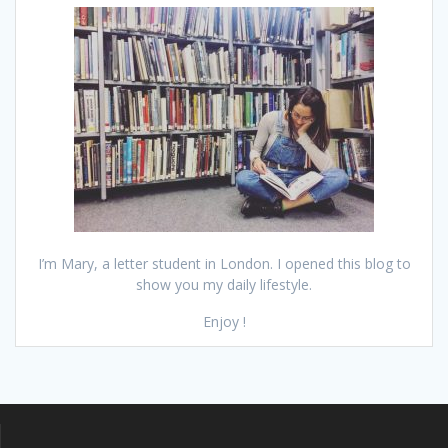
I’m Mary, a letter student in London. I opened this blog to
show you my daily lifestyle.
Enjoy !