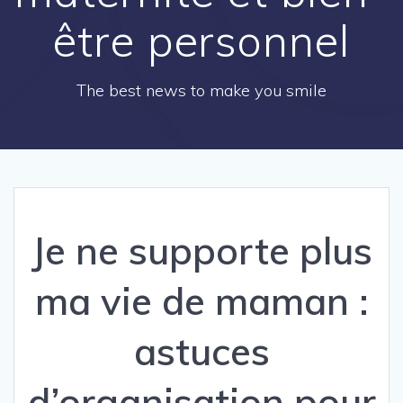
être personnel
The best news to make you smile
Je ne supporte plus
ma vie de maman :
astuces
d’organisation pour