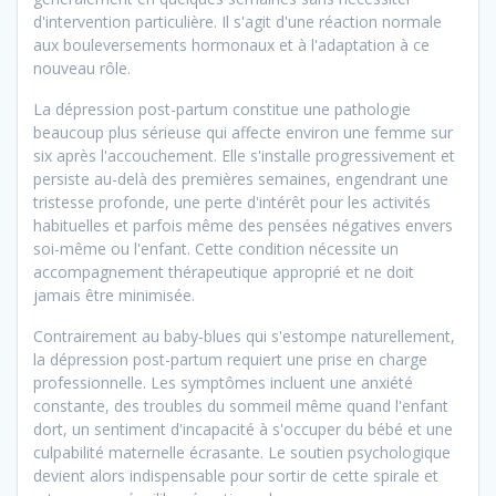
d'intervention particulière. Il s'agit d'une réaction normale
aux bouleversements hormonaux et à l'adaptation à ce
nouveau rôle.
La dépression post-partum constitue une pathologie
beaucoup plus sérieuse qui affecte environ une femme sur
six après l'accouchement. Elle s'installe progressivement et
persiste au-delà des premières semaines, engendrant une
tristesse profonde, une perte d'intérêt pour les activités
habituelles et parfois même des pensées négatives envers
soi-même ou l'enfant. Cette condition nécessite un
accompagnement thérapeutique approprié et ne doit
jamais être minimisée.
Contrairement au baby-blues qui s'estompe naturellement,
la dépression post-partum requiert une prise en charge
professionnelle. Les symptômes incluent une anxiété
constante, des troubles du sommeil même quand l'enfant
dort, un sentiment d'incapacité à s'occuper du bébé et une
culpabilité maternelle écrasante. Le soutien psychologique
devient alors indispensable pour sortir de cette spirale et